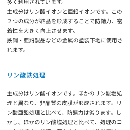
多く
利用されています。
主成分はリン酸イオンと亜鉛イオンです。この
２つの成分が結晶を形成することで
防錆力
、
密
着性
を大きく向上させます。
鉄鋼・亜鉛製品などの金属の塗装下地に使用さ
れます。
リン酸鉄処理
主成分はリン酸イオンです。ほかのリン酸塩処
理と異なり、非晶質の皮膜が形成されます。リ
ン酸亜鉛処理と比べて、防錆力は劣ります。し
かし、ほかのリン酸塩処理と比べて、
処理のコ