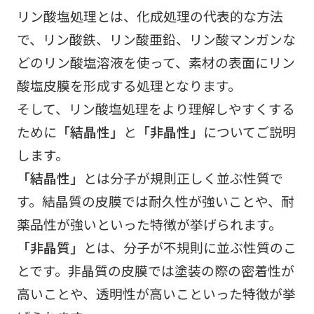
リン酸塩処理とは、化成処理の代表的な方法
で、リン酸鉄、リン酸亜鉛、リン酸マンガンな
どのリン酸塩溶液を使って、素材の表面にリン
酸塩皮膜を形成する処理となります。
そして、リン酸塩処理をより理解しやすくする
ために
「結晶性」
と
「非晶性」
についてご説明
します。
「結晶性」
とは分子が規則正しく並ぶ性質で
す。結晶質の皮膜では耐久性が強いことや、耐
薬品性が強いといった特徴が挙げられます。
「非晶質」
とは、分子が不規則に並ぶ性質のこ
とです。非晶質の皮膜では塗装の際の密着性が
高いことや、透明性が高いこといった特徴が挙