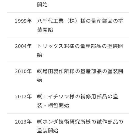
開始
1999年
八千代工業（株）様の量産部品の塗
装開始
2004年
トリックス㈱様の量産部品の塗装開
始
2010年
㈱増田製作所様の量産部品の塗装開
始
2012年
㈱エイチワン様の補修用部品の塗
装・梱包開始
2013年
㈱ホンダ技術研究所様の試作部品の
塗装開始