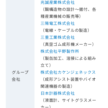
光誠産業株式会社
（鋼構造物の設計〜据付、各
種産業機械の販売等）
三陽電工株式会社
（電線・ケーブルの製造）
三重工業株式会社
（真空ゴム成形機メーカー）
株式会社平野製作所
（製缶加工、溶接による組み
立て）
グループ
株式会社カケンジェネックス
会社
（成形アシスト装置やバイオ
関連機器の製造）
日本計器株式会社
（液面計、サイトグラスメー
カー）